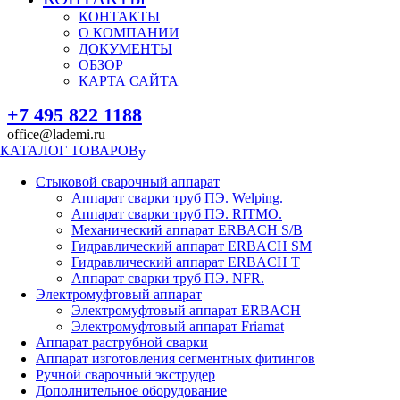
КОНТАКТЫ
О КОМПАНИИ
ДОКУМЕНТЫ
ОБЗОР
КАРТА САЙТА
+7 495 822 1188
office@lademi.ru
КАТАЛОГ ТОВАРОВ
Стыковой сварочный аппарат
Аппарат сварки труб ПЭ. Welping.
Аппарат сварки труб ПЭ. RITMO.
Механический аппарат ERBACH S/B
Гидравлический аппарат ERBACH SM
Гидравлический аппарат ERBACH T
Аппарат сварки труб ПЭ. NFR.
Электромуфтовый аппарат
Электромуфтовый аппарат ERBACH
Электромуфтовый аппарат Friamat
Аппарат раструбной сварки
Аппарат изготовления сегментных фитингов
Ручной сварочный экструдер
Дополнительное оборудование