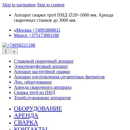
Skip to navigation
Skip to content
Аппарат сварки труб ПНД ∅20÷1600 мм. Аренда
сварочных станков до 3000 мм.
Москва +74993808811
Минск +375173881188
Стыковой сварочный аппарат
Электромуфтовый аппарат
Аппарат раструбной сварки
Аппарат изготовления сегментных фитингов
Доп. оборудование
Аренда сварочного аппарата
Сварка труб из ПНД
Техобслуживание аппаратов
ОБОРУДОВАНИЕ
АРЕНДА
СВАРКА
КОНТАКТЫ