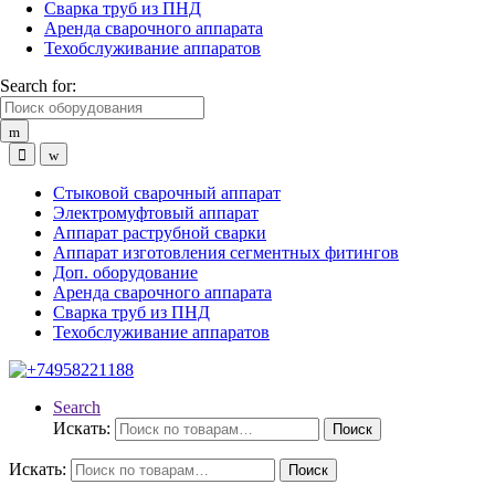
Сварка труб из ПНД
Аренда сварочного аппарата
Техобслуживание аппаратов
Search for:
Стыковой сварочный аппарат
Электромуфтовый аппарат
Аппарат раструбной сварки
Аппарат изготовления сегментных фитингов
Доп. оборудование
Аренда сварочного аппарата
Сварка труб из ПНД
Техобслуживание аппаратов
Search
Искать:
Поиск
Искать:
Поиск