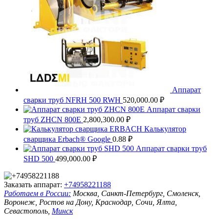
Аппарат
сварки труб NFRH 500 RWH
520,000.00
₽
Аппарат сварки
труб ZHCN 800Е
2,800,300.00
₽
Калькулятор
сварщика Erbach® Google
0.88
₽
Аппарат сварки труб
SHD 500
499,000.00
₽
Заказать аппарат:
+74958221188
Работаем в России:
Москва, Санкт-Петербург, Смоленск,
Воронеж, Ростов на Дону, Краснодар, Сочи, Ялта,
Севастополь,
Минск