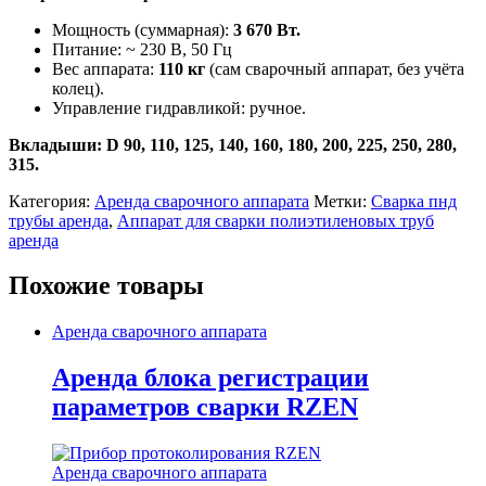
Мощность (суммарная):
3 670 Вт.
Питание: ~ 230 В, 50 Гц
Вес аппарата:
110 кг
(сам сварочный аппарат, без учёта
колец).
Управление гидравликой: ручное.
Вкладыши: D 90, 110, 125, 140, 160, 180, 200, 225, 250, 280,
315.
Категория:
Аренда сварочного аппарата
Метки:
Cварка пнд
трубы аренда
,
Аппарат для сварки полиэтиленовых труб
аренда
Похожие товары
Аренда сварочного аппарата
Аренда блока регистрации
параметров сварки RZEN
Аренда сварочного аппарата