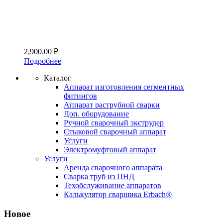
2,900.00
₽
Подробнее
Каталог
Аппарат изготовления сегментных
фитингов
Аппарат раструбной сварки
Доп. оборудование
Ручной сварочный экструдер
Стыковой сварочный аппарат
Услуги
Электромуфтовый аппарат
Услуги
Аренда сварочного аппарата
Сварка труб из ПНД
Техобслуживание аппаратов
Калькулятор сварщика Erbach®
Новое