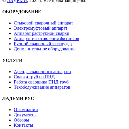
©
ЛАДЕМИ
, 2025 г. Все права защищены.
ОБОРУДОВАНИЕ
Стыковой сварочный аппарат
Электромуфтовый аппарат
Аппарат раструбной сварки
Аппарат изготовления фитингов
Ручной сварочный экструдер
Дополнительное оборудование
УСЛУГИ
Аренда сварочного аппарата
Сварка труб из ПНД
Работа сварщика ПНД труб
Техобслуживание аппаратов
ЛАДЕМИ РУС
О компании
Документы
Обзоры
Контакты