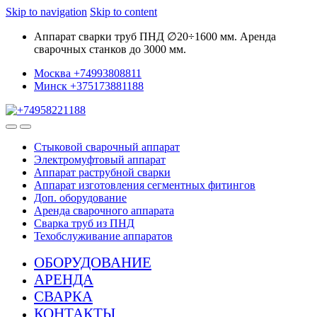
Skip to navigation
Skip to content
Аппарат сварки труб ПНД ∅20÷1600 мм. Аренда
сварочных станков до 3000 мм.
Москва +74993808811
Минск +375173881188
Стыковой сварочный аппарат
Электромуфтовый аппарат
Аппарат раструбной сварки
Аппарат изготовления сегментных фитингов
Доп. оборудование
Аренда сварочного аппарата
Сварка труб из ПНД
Техобслуживание аппаратов
ОБОРУДОВАНИЕ
АРЕНДА
СВАРКА
КОНТАКТЫ