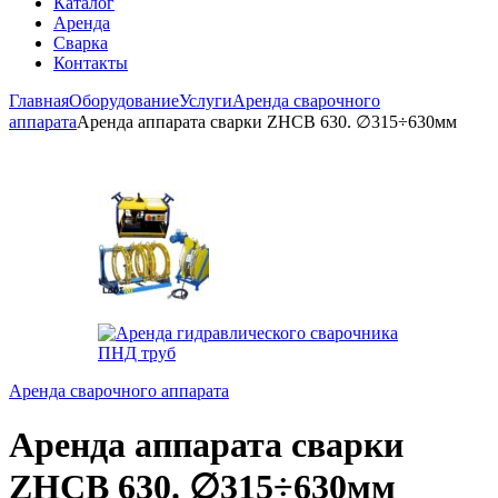
Каталог
Аренда
Сварка
Контакты
Главная
Оборудование
Услуги
Аренда сварочного
аппарата
Аренда аппарата сварки ZHCB 630. ∅315÷630мм
Аренда сварочного аппарата
Аренда аппарата сварки
ZHCB 630. ∅315÷630мм