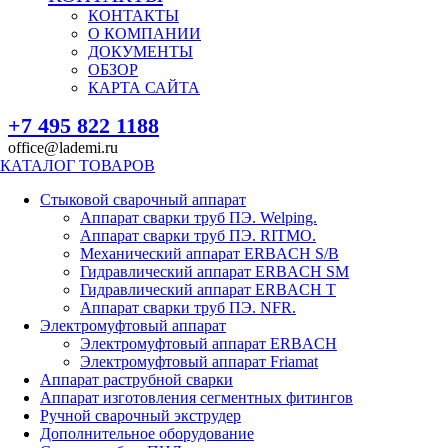
КОНТАКТЫ
О КОМПАНИИ
ДОКУМЕНТЫ
ОБЗОР
КАРТА САЙТА
+7 495 822 1188
office@lademi.ru
КАТАЛОГ ТОВАРОВ
Стыковой сварочный аппарат
Аппарат сварки труб ПЭ. Welping.
Аппарат сварки труб ПЭ. RITMO.
Механический аппарат ERBACH S/B
Гидравлический аппарат ERBACH SM
Гидравлический аппарат ERBACH T
Аппарат сварки труб ПЭ. NFR.
Электромуфтовый аппарат
Электромуфтовый аппарат ERBACH
Электромуфтовый аппарат Friamat
Аппарат раструбной сварки
Аппарат изготовления сегментных фитингов
Ручной сварочный экструдер
Дополнительное оборудование