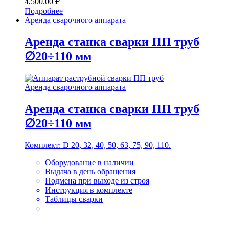
4,500.00
₽
Подробнее
Аренда сварочного аппарата
Аренда станка сварки ПП труб
∅20÷110 мм
Аренда сварочного аппарата
Аренда станка сварки ПП труб
∅20÷110 мм
Комплект: D 20, 32, 40, 50, 63, 75, 90, 110.
Оборудование в наличии
Выдача в день обращения
Подмена при выходе из строя
Инструкция в комплекте
Таблицы сварки