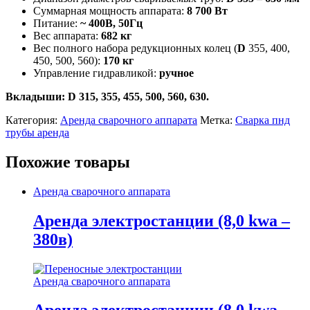
Суммарная мощность аппарата:
8 700 Вт
Питание:
~ 400В, 50Гц
Вес аппарата:
682 кг
Вес полного набора редукционных колец (
D
355, 400,
450, 500, 560):
170 кг
Управление гидравликой:
ручное
Вкладыши: D 315, 355, 455, 500, 560, 630.
Категория:
Аренда сварочного аппарата
Метка:
Cварка пнд
трубы аренда
Похожие товары
Аренда сварочного аппарата
Аренда электростанции (8,0 kwa –
380в)
Аренда сварочного аппарата