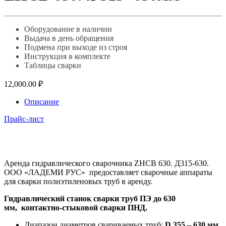
Оборудование в наличии
Выдача в день обращения
Подмена при выходе из строя
Инструкция в комплекте
Таблицы сварки
12,000.00
₽
Описание
Прайс-лист
Аренда гидравлического сварочника ZHCB 630. Д315-630.
ООО «ЛАДЕМИ РУС» предоставляет сварочные аппараты
для сварки полиэтиленовых труб в аренду.
Гидравлический станок сварки труб ПЭ до 630
мм, контактно-стыковой сварки ПНД.
Диапазон диаметров свариваемых труб:
D
355 – 630 мм