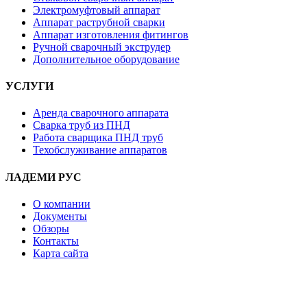
Электромуфтовый аппарат
Аппарат раструбной сварки
Аппарат изготовления фитингов
Ручной сварочный экструдер
Дополнительное оборудование
УСЛУГИ
Аренда сварочного аппарата
Сварка труб из ПНД
Работа сварщика ПНД труб
Техобслуживание аппаратов
ЛАДЕМИ РУС
О компании
Документы
Обзоры
Контакты
Карта сайта