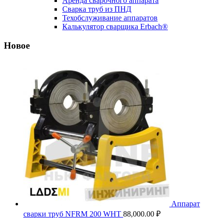
Аренда сварочного аппарата
Сварка труб из ПНД
Техобслуживание аппаратов
Калькулятор сварщика Erbach®
Новое
Аппарат
сварки труб NFRM 200 WHT
88,000.00
₽