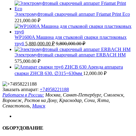
Электромуфтовый сварочный аппарат Friamat Print Eco
221,000.00
₽
WP1600A Машина для стыковой сварки пластиковых
труб
5,880,000.00
₽
9,800,000.00
₽
Электромуфтовый сварочный аппарат ERBACH HM
575,000.00
₽
Аренда аппарата
сварки ZHCB 630. ∅315÷630мм
12,000.00
₽
Заказать аппарат:
+74958221188
Работаем в России:
Москва, Санкт-Петербург, Смоленск,
Воронеж, Ростов на Дону, Краснодар, Сочи, Ялта,
Севастополь,
Минск
ОБОРУДОВАНИЕ