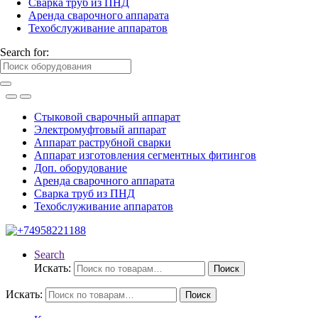
Сварка труб из ПНД
Аренда сварочного аппарата
Техобслуживание аппаратов
Search for:
Стыковой сварочный аппарат
Электромуфтовый аппарат
Аппарат раструбной сварки
Аппарат изготовления сегментных фитингов
Доп. оборудование
Аренда сварочного аппарата
Сварка труб из ПНД
Техобслуживание аппаратов
Search
Искать:
Поиск
Искать:
Поиск