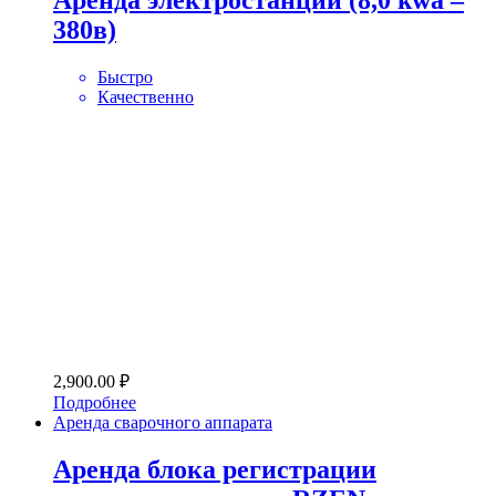
Аренда электростанции (8,0 kwa –
380в)
Быстро
Качественно
2,900.00
₽
Подробнее
Аренда сварочного аппарата
Аренда блока регистрации