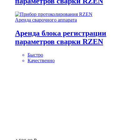
параметров сварки RZEN
Аренда сварочного аппарата
Аренда блока регистрации
параметров сварки RZEN
Быстро
Качественно