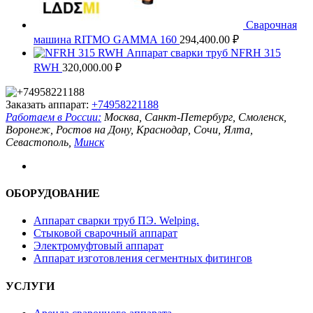
Сварочная
машина RITMO GAMMA 160
294,400.00
₽
Аппарат сварки труб NFRH 315
RWH
320,000.00
₽
Заказать аппарат:
+74958221188
Работаем в России:
Москва, Санкт-Петербург, Смоленск,
Воронеж, Ростов на Дону, Краснодар, Сочи, Ялта,
Севастополь,
Минск
ОБОРУДОВАНИЕ
Аппарат сварки труб ПЭ. Welping.
Стыковой сварочный аппарат
Электромуфтовый аппарат
Аппарат изготовления сегментных фитингов
УСЛУГИ