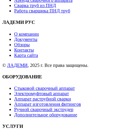
Аренда сварочного аппарата
Сварка труб из ПНД
Работа сварщика ПНД труб
ЛАДЕМИ РУС
О компании
Документы
Обзоры
Контакты
Карта сайта
©
ЛАДЕМИ
, 2025 г. Все права защищены.
ОБОРУДОВАНИЕ
Стыковой сварочный аппарат
Электромуфтовый аппарат
Аппарат раструбной сварки
Аппарат изготовления фитингов
Ручной сварочный экструдер
Дополнительное оборудование
УСЛУГИ