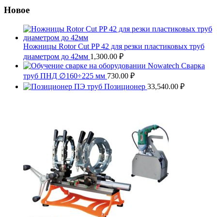
Новое
Ножницы Rotor Cut PP 42 для резки пластиковых труб
диаметром до 42мм
1,300.00
₽
Сварка
труб ПНД ∅160÷225 мм
730.00
₽
Позиционер
33,540.00
₽