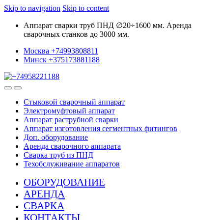
Skip to navigation
Skip to content
Аппарат сварки труб ПНД ∅20÷1600 мм. Аренда
сварочных станков до 3000 мм.
Москва +74993808811
Минск +375173881188
Стыковой сварочный аппарат
Электромуфтовый аппарат
Аппарат раструбной сварки
Аппарат изготовления сегментных фитингов
Доп. оборудование
Аренда сварочного аппарата
Сварка труб из ПНД
Техобслуживание аппаратов
ОБОРУДОВАНИЕ
АРЕНДА
СВАРКА
КОНТАКТЫ