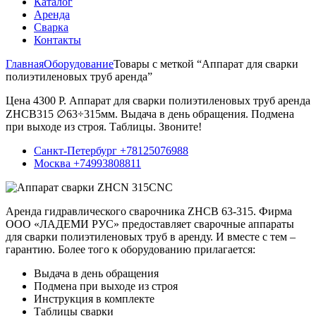
Каталог
Аренда
Сварка
Контакты
Главная
Оборудование
Товары с меткой “Аппарат для сварки
полиэтиленовых труб аренда”
Цена 4300 Р. Аппарат для сварки полиэтиленовых труб аренда
ZHCB315 ∅63÷315мм. Выдача в день обращения. Подмена
при выходе из строя. Таблицы. Звоните!
Санкт-Петербург +78125076988
Москва +74993808811
Аренда гидравлического сварочника ZHCB 63-315. Фирма
ООО «ЛАДЕМИ РУС» предоставляет сварочные аппараты
для сварки полиэтиленовых труб в аренду. И вместе с тем –
гарантию. Более того к оборудованию прилагается:
Выдача в день обращения
Подмена при выходе из строя
Инструкция в комплекте
Таблицы сварки