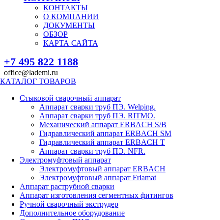
КОНТАКТЫ
О КОМПАНИИ
ДОКУМЕНТЫ
ОБЗОР
КАРТА САЙТА
+7 495 822 1188
office@lademi.ru
КАТАЛОГ ТОВАРОВ
Стыковой сварочный аппарат
Аппарат сварки труб ПЭ. Welping.
Аппарат сварки труб ПЭ. RITMO.
Механический аппарат ERBACH S/B
Гидравлический аппарат ERBACH SM
Гидравлический аппарат ERBACH T
Аппарат сварки труб ПЭ. NFR.
Электромуфтовый аппарат
Электромуфтовый аппарат ERBACH
Электромуфтовый аппарат Friamat
Аппарат раструбной сварки
Аппарат изготовления сегментных фитингов
Ручной сварочный экструдер
Дополнительное оборудование