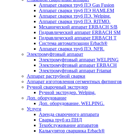
Аппарат сварки труб ПЭ Gas Fusion
Аппарат сварки труб ПЭ HAMLEM
Аппарат сварки труб ПЭ. Welping.
Аппарат сварки труб ПЭ. RITMO.
Механический аппарат ERBACH S/B
Гидравлический аппарат ERBACH SM
Гидравлический аппарат ERBACH T
Система автоматизации Erbach®
Аппарат сварки труб ПЭ. NFR.
Электромуфтовый аппарат
Электромуфтовый аппарат WELPING
Электромуфтовый аппарат ERBACH
Электромуфтовый аппарат Friamat
Аппарат раструбной сварки
Аппарат изготовления сегментных фитингов
Ручной сварочный экструдер
Ручной экструдер. Welping.
Доп. оборудование
Доп. оборудование. WELPING.
Услуги
Аренда сварочного аппарата
Сварка труб из ПНД
Техобслуживание аппаратов
Калькулятор сварщика Erbach®