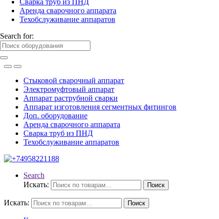
Сварка труб из ПНД
Аренда сварочного аппарата
Техобслуживание аппаратов
Search for:
Стыковой сварочный аппарат
Электромуфтовый аппарат
Аппарат раструбной сварки
Аппарат изготовления сегментных фитингов
Доп. оборудование
Аренда сварочного аппарата
Сварка труб из ПНД
Техобслуживание аппаратов
Search
Искать:
Поиск
Искать:
Поиск