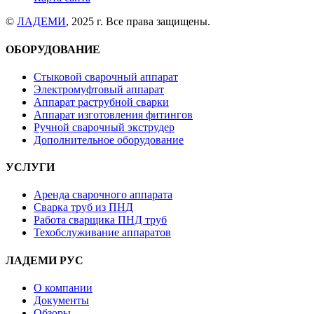
©
ЛАДЕМИ
, 2025 г. Все права защищены.
ОБОРУДОВАНИЕ
Стыковой сварочный аппарат
Электромуфтовый аппарат
Аппарат раструбной сварки
Аппарат изготовления фитингов
Ручной сварочный экструдер
Дополнительное оборудование
УСЛУГИ
Аренда сварочного аппарата
Сварка труб из ПНД
Работа сварщика ПНД труб
Техобслуживание аппаратов
ЛАДЕМИ РУС
О компании
Документы
Обзоры