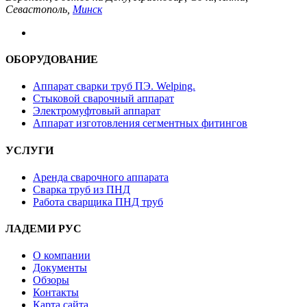
Севастополь,
Минск
ОБОРУДОВАНИЕ
Аппарат сварки труб ПЭ. Welping.
Стыковой сварочный аппарат
Электромуфтовый аппарат
Аппарат изготовления сегментных фитингов
УСЛУГИ
Аренда сварочного аппарата
Сварка труб из ПНД
Работа сварщика ПНД труб
ЛАДЕМИ РУС
О компании
Документы
Обзоры
Контакты
Карта сайта