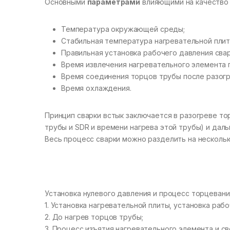
Основными
параметрами
влияющими на качество 
Температура окружающей среды;
Стабильная температура нагревательной плит
Правильная установка рабочего давления свар
Время извлечения нагревательного элемента 
Время соединения торцов трубы после разогр
Время охлаждения.
Принцип сварки встык заключается в разогреве т
трубы и SDR и времени нагрева этой трубы) и дал
Весь процесс сварки можно разделить на нескольк
Установка нулевого давления и процесс торцевани
1. Установка нагревательной плиты, установка рабо
2. До нагрев торцов трубы;
3. Процесс изъятия нагревательного элемента и с