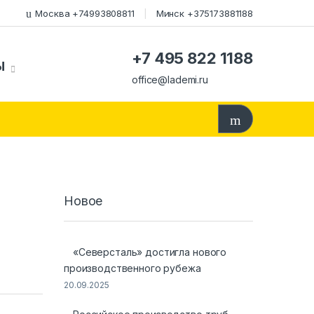
Москва +74993808811
Минск +375173881188
+7 495 822 1188
Ы
office@lademi.ru
Новое
«Северсталь» достигла нового
производственного рубежа
20.09.2025