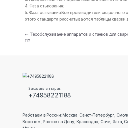
4. Фаза стыкования;
5. Фаза остывания.Все производители сварочного 
этого стандарта рассчитываются таблицы сварки д
Навигация по записям
←
Техобслуживание аппаратов и станков для свар
ПЭ.
Заказать аппарат:
+74958221188
Работаем в России:
Москва, Санкт-Петербург, Смол
Воронеж, Ростов на Дону, Краснодар, Сочи, Ялта, С