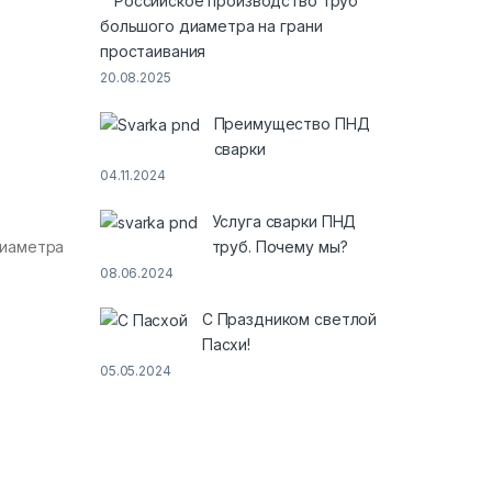
Российское производство труб
большого диаметра на грани
простаивания
20.08.2025
Преимущество ПНД
сварки
04.11.2024
Услуга сварки ПНД
труб. Почему мы?
диаметра
08.06.2024
С Праздником светлой
Пасхи!
05.05.2024