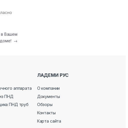
гласно
 в Вашем
доме!
→
ЛАДЕМИ РУС
очного аппарата
О компании
из ПНД
Документы
щика ПНД труб
Обзоры
Контакты
Карта сайта