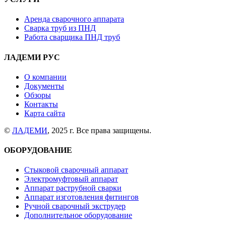
Аренда сварочного аппарата
Сварка труб из ПНД
Работа сварщика ПНД труб
ЛАДЕМИ РУС
О компании
Документы
Обзоры
Контакты
Карта сайта
©
ЛАДЕМИ
, 2025 г. Все права защищены.
ОБОРУДОВАНИЕ
Стыковой сварочный аппарат
Электромуфтовый аппарат
Аппарат раструбной сварки
Аппарат изготовления фитингов
Ручной сварочный экструдер
Дополнительное оборудование