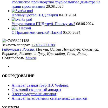
Российское производство труб большого диаметра на
грани простаивания
20.08.2025
Преимущество ПНД сварки
04.11.2024
Услуга сварки ПНД труб. Почему мы?
08.06.2024
С Праздником светлой Пасхи!
05.05.2024
Заказать аппарат:
+74958221188
Работаем в России:
Москва, Санкт-Петербург, Смоленск,
Воронеж, Ростов на Дону, Краснодар, Сочи, Ялта,
Севастополь,
Минск
ОБОРУДОВАНИЕ
Аппарат сварки труб ПЭ. Welping.
Стыковой сварочный аппарат
Электромуфтовый аппарат
Аппарат изготовления сегментных фитингов
УСЛУГИ