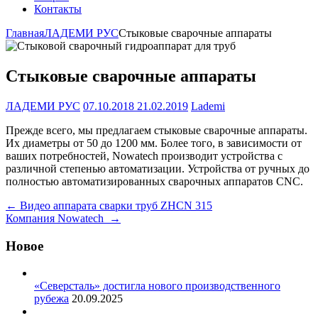
Контакты
Главная
ЛАДЕМИ РУС
Стыковые сварочные аппараты
Стыковые сварочные аппараты
ЛАДЕМИ РУС
07.10.2018
21.02.2019
Lademi
Прежде всего, мы предлагаем стыковые сварочные аппараты.
Их диаметры от 50 до 1200 мм. Более того, в зависимости от
ваших потребностей, Nowatech производит устройства с
различной степенью автоматизации. Устройства от ручных до
полностью автоматизированных сварочных аппаратов CNC.
Навигация
←
Видео аппарата сварки труб ZHCN 315
Компания Nowatech
→
по
записям
Новое
«Северсталь» достигла нового производственного
рубежа
20.09.2025