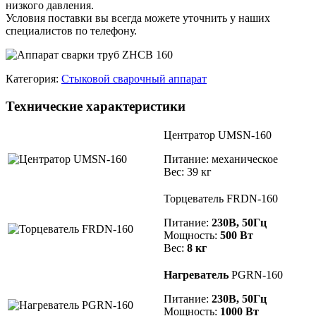
низкого давления.
Условия поставки вы всегда можете уточнить у наших
специалистов по телефону.
Категория:
Стыковой сварочный аппарат
Технические характеристики
Центратор UMSN-160
Питание: механическое
Вес: 39 кг
Торцеватель FRDN-160
Питание:
230В, 50Гц
Мощность:
500 Вт
Вес:
8 кг
Нагреватель
PGRN-160
Питание:
230В, 50Гц
Мощность:
1000 Вт