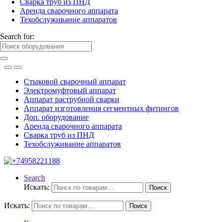
Сварка труб из ПНД
Аренда сварочного аппарата
Техобслуживание аппаратов
Search for:
Стыковой сварочный аппарат
Электромуфтовый аппарат
Аппарат раструбной сварки
Аппарат изготовления сегментных фитингов
Доп. оборудование
Аренда сварочного аппарата
Сварка труб из ПНД
Техобслуживание аппаратов
Search
Искать:
Поиск
Искать:
Поиск