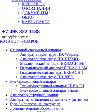
КОНТАКТЫ
О КОМПАНИИ
ДОКУМЕНТЫ
ОБЗОР
КАРТА САЙТА
+7 495 822 1188
office@lademi.ru
КАТАЛОГ ТОВАРОВ
Стыковой сварочный аппарат
Аппарат сварки труб ПЭ. Welping.
Аппарат сварки труб ПЭ. RITMO.
Механический аппарат ERBACH S/B
Гидравлический аппарат ERBACH SM
Гидравлический аппарат ERBACH T
Аппарат сварки труб ПЭ. NFR.
Электромуфтовый аппарат
Электромуфтовый аппарат ERBACH
Электромуфтовый аппарат Friamat
Аппарат раструбной сварки
Аппарат изготовления сегментных фитингов
Ручной сварочный экструдер
Дополнительное оборудование