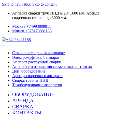
Skip to navigation
Skip to content
Аппарат сварки труб ПНД ∅20÷1600 мм. Аренда
сварочных станков до 3000 мм.
Москва +74993808811
Минск +375173881188
Стыковой сварочный аппарат
Электромуфтовый аппарат
Аппарат раструбной сварки
Аппарат изготовления сегментных фитингов
Доп. оборудование
Аренда сварочного аппарата
Сварка труб из ПНД
Техобслуживание аппаратов
ОБОРУДОВАНИЕ
АРЕНДА
СВАРКА
КОНТАКТЫ