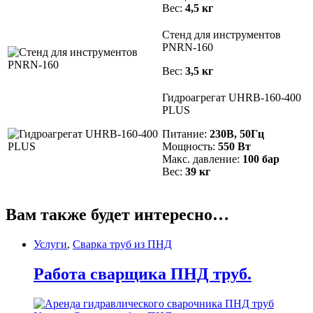
Вес:
4,5 кг
Стенд для инструментов
PNRN-160
Вес:
3,5 кг
Гидроагрегат UHRB-160-400
PLUS
Питание:
230В, 50Гц
Мощность:
550 Вт
Макс. давление:
100 бар
Вес:
39 кг
Вам также будет интересно…
Услуги
,
Сварка труб из ПНД
Работа сварщика ПНД труб.