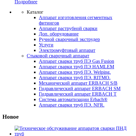
Подробнее
Каталог
Аппарат изготовления сегментных
фитингов
Аппарат раструбной сварки
Доп. оборудование
Ручной сварочный экструдер
Услуги
Электромуфтовый аппарат
Стыковой сварочный аппарат
Аппарат сварки труб ПЭ Gas Fusion
Аппарат сварки труб ПЭ HAMLEM
Аппарат сварки труб ПЭ. Welping.
Аппарат сварки труб ПЭ. RITMO.
Механический аппарат ERBACH S/B
Гидравлический аппарат ERBACH SM
Гидравлический аппарат ERBACH T
Система автоматизации Erbach®
Аппарат сварки труб ПЭ. NFR.
Новое