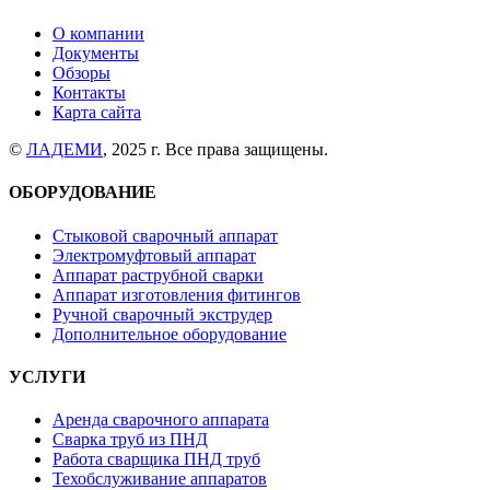
О компании
Документы
Обзоры
Контакты
Карта сайта
©
ЛАДЕМИ
, 2025 г. Все права защищены.
ОБОРУДОВАНИЕ
Стыковой сварочный аппарат
Электромуфтовый аппарат
Аппарат раструбной сварки
Аппарат изготовления фитингов
Ручной сварочный экструдер
Дополнительное оборудование
УСЛУГИ
Аренда сварочного аппарата
Сварка труб из ПНД
Работа сварщика ПНД труб
Техобслуживание аппаратов