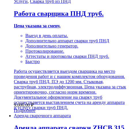
Услуги
,
Сварка труб из ПНД
Работа сварщика ПНД труб.
Цена указана за смену.
Выезд в день оплаты.
Дополнительно аппарат сварки труб ПНД
Дополнительно генератор.
Протоколирование.
Аттестаты и протоколы сварки ПНД труб.
Быстро
Работа осуществляется выездом сварщика на место
проведения работ и с нашим комплектом оборудования.
Сварка труб ПНД, ПЭ до 1200 мм. Стыковая,
раструбная, электродиффузионная. Цена указана за стык
ориентировочно, согласно норм времени.
Документальное оформление на сварку труб
осуществляется выставлением счета на аренду аппарата
9,000.00
₽
и услугу сварки труб ПНД.
Подробнее
Аренда сварочного аппарата
Аренда аппарата сварки ZHCB 315.