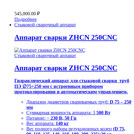
545,000.00
₽
Подробнее
Стыковой сварочный аппарат
Аппарат сварки ZHCN 250CNC
Стыковой сварочный аппарат
Аппарат сварки ZHCN 250CNC
Гидравлический аппарат для стыковой сварки труб
ПЭ ∅75÷250 мм с встроенным прибором
протоколирования и автоматическим управлением.
Диапазон диаметров свариваемых труб:
D 75 – 250
мм
Суммарная мощность аппарата: 3
500 Вт
Питание: ~
230 В, 50 Гц
Вес аппарата:
140 кг
Вес полного набора редукционных колец
(D 75,