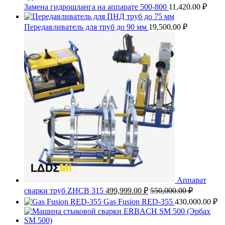
Замена гидрошланга на аппарате 500-800
11,420.00
₽
Передавливатель для труб до 90 мм
19,500.00
₽
Аппарат
сварки труб ZHCB 315
499,999.00
₽
550,000.00
₽
Gas Fusion RED-355
430,000.00
₽