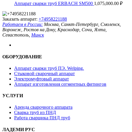
Аппарат сварки труб ERBACH SM500
1,075,000.00
₽
Заказать аппарат:
+74958221188
Работаем в России:
Москва, Санкт-Петербург, Смоленск,
Воронеж, Ростов на Дону, Краснодар, Сочи, Ялта,
Севастополь,
Минск
ОБОРУДОВАНИЕ
Аппарат сварки труб ПЭ. Welping.
Стыковой сварочный аппарат
Электромуфтовый аппарат
Аппарат изготовления сегментных фитингов
УСЛУГИ
Аренда сварочного аппарата
Сварка труб из ПНД
Работа сварщика ПНД труб
ЛАДЕМИ РУС