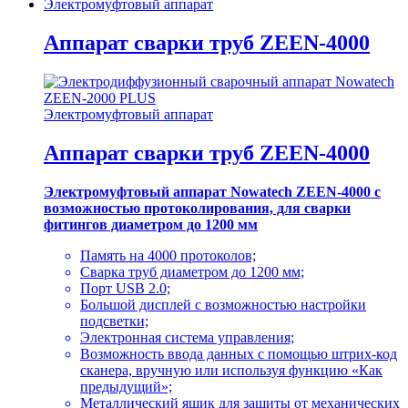
Электромуфтовый аппарат
Аппарат сварки труб ZEEN-4000
Электромуфтовый аппарат
Аппарат сварки труб ZEEN-4000
Электромуфтовый аппарат Nowatech ZEEN-4000 с
возможностью протоколирования, для сварки
фитингов диаметром до 1200 мм
Память на 4000 протоколов;
Сварка труб диаметром до 1200 мм;
Порт USB 2.0;
Большой дисплей с возможностью настройки
подсветки;
Электронная система управления;
Возможность ввода данных с помощью штрих-код
сканера, вручную или используя функцию «Как
предыдущий»;
Металлический ящик для защиты от механических