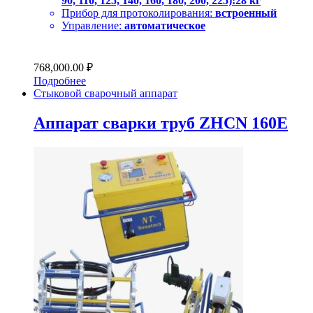
90, 110, 125, 140, 160, 180, 200, 225):28 кг
Прибор для протоколирования:
встроенный
Управление:
автоматическое
768,000.00
₽
Подробнее
Стыковой сварочный аппарат
Аппарат сварки труб ZHCN 160E