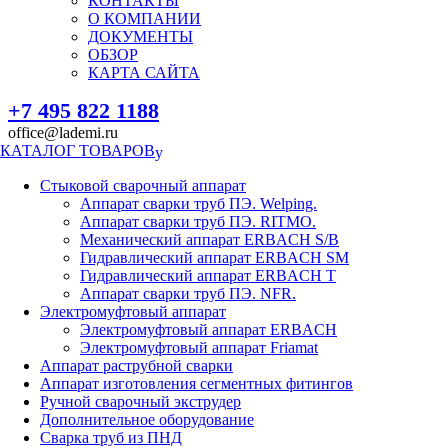
КОНТАКТЫ
О КОМПАНИИ
ДОКУМЕНТЫ
ОБЗОР
КАРТА САЙТА
+7 495 822 1188
office@lademi.ru
КАТАЛОГ ТОВАРОВ
Стыковой сварочный аппарат
Аппарат сварки труб ПЭ. Welping.
Аппарат сварки труб ПЭ. RITMO.
Механический аппарат ERBACH S/B
Гидравлический аппарат ERBACH SM
Гидравлический аппарат ERBACH T
Аппарат сварки труб ПЭ. NFR.
Электромуфтовый аппарат
Электромуфтовый аппарат ERBACH
Электромуфтовый аппарат Friamat
Аппарат раструбной сварки
Аппарат изготовления сегментных фитингов
Ручной сварочный экструдер
Дополнительное оборудование
Сварка труб из ПНД