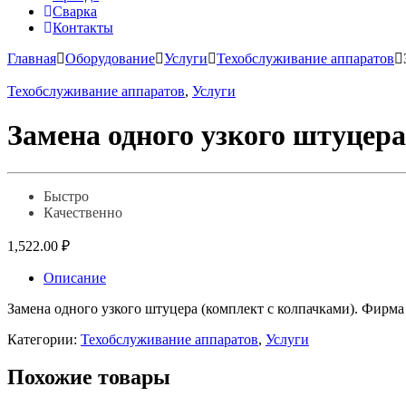
Сварка
Контакты
Главная
Оборудование
Услуги
Техобслуживание аппаратов
Техобслуживание аппаратов
,
Услуги
Замена одного узкого штуцера
Быстро
Качественно
1,522.00
₽
Описание
Замена одного узкого штуцера (комплект с колпачками). Фирма
Категории:
Техобслуживание аппаратов
,
Услуги
Похожие товары