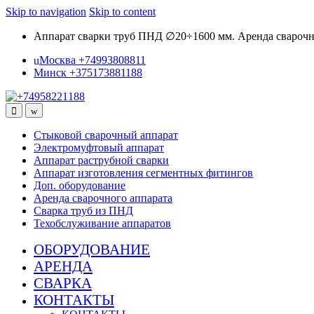
Skip to navigation
Skip to content
Аппарат сварки труб ПНД ∅20÷1600 мм. Аренда сварочны
Москва +74993808811
Минск +375173881188
Стыковой сварочный аппарат
Электромуфтовый аппарат
Аппарат раструбной сварки
Аппарат изготовления сегментных фитингов
Доп. оборудование
Аренда сварочного аппарата
Сварка труб из ПНД
Техобслуживание аппаратов
ОБОРУДОВАНИЕ
АРЕНДА
СВАРКА
КОНТАКТЫ