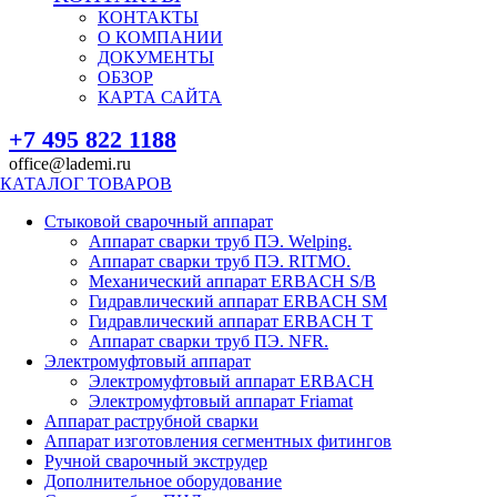
КОНТАКТЫ
О КОМПАНИИ
ДОКУМЕНТЫ
ОБЗОР
КАРТА САЙТА
+7 495 822 1188
office@lademi.ru
КАТАЛОГ ТОВАРОВ
Стыковой сварочный аппарат
Аппарат сварки труб ПЭ. Welping.
Аппарат сварки труб ПЭ. RITMO.
Механический аппарат ERBACH S/B
Гидравлический аппарат ERBACH SM
Гидравлический аппарат ERBACH T
Аппарат сварки труб ПЭ. NFR.
Электромуфтовый аппарат
Электромуфтовый аппарат ERBACH
Электромуфтовый аппарат Friamat
Аппарат раструбной сварки
Аппарат изготовления сегментных фитингов
Ручной сварочный экструдер
Дополнительное оборудование