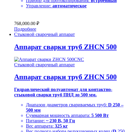
Прибор для протоколирования:
встроенный
Управление:
автоматическое
768,000.00
₽
Подробнее
Стыковой сварочный аппарат
Аппарат сварки труб ZHCN 500
Стыковой сварочный аппарат
Аппарат сварки труб ZHCN 500
Гидравлический полуавтомат для контактно-
стыковой сварки труб ПНД до 500 мм.
Диапазон диаметров свариваемых труб:
D
250 –
500 мм
Суммарная мощность аппарата:
5 500 Вт
Питание:
~ 230 В, 50 Гц
Вес аппарата:
325 кг
Вес полного набора редукционных колец (
D
250,