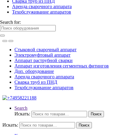
Сварка труб из ПНД
Аренда сварочного аппарата
Техобслуживание аппаратов
Search for:
Стыковой сварочный аппарат
Электромуфтовый аппарат
Аппарат раструбной сварки
Аппарат изготовления сегментных фитингов
Доп. оборудование
Аренда сварочного аппарата
Сварка труб из ПНД
Техобслуживание аппаратов
Search
Искать:
Поиск
Искать:
Поиск