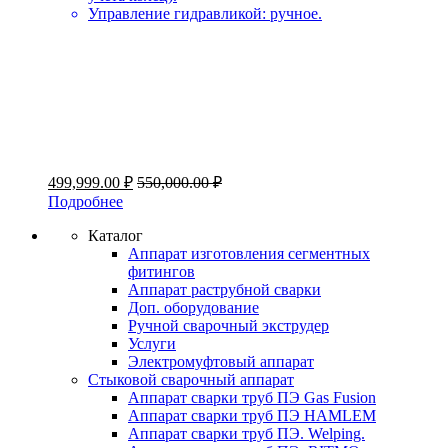
Управление гидравликой: ручное.
499,999.00
₽
550,000.00
₽
Подробнее
Каталог
Аппарат изготовления сегментных
фитингов
Аппарат раструбной сварки
Доп. оборудование
Ручной сварочный экструдер
Услуги
Электромуфтовый аппарат
Стыковой сварочный аппарат
Аппарат сварки труб ПЭ Gas Fusion
Аппарат сварки труб ПЭ HAMLEM
Аппарат сварки труб ПЭ. Welping.