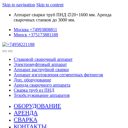
Skip to navigation
Skip to content
Аппарат сварки труб ПНД ∅20÷1600 мм. Аренда
сварочных станков до 3000 мм.
Москва +74993808811
Минск +375173881188
Стыковой сварочный аппарат
Электромуфтовый аппарат
Аппарат раструбной сварки
Аппарат изготовления сегментных фитингов
Доп. оборудование
Аренда сварочного аппарата
Сварка труб из ПНД
Техобслуживание аппаратов
ОБОРУДОВАНИЕ
АРЕНДА
СВАРКА
КОНТАКТЫ