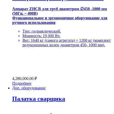
Аппарат ZHCB для труб диаметром ∅450 -1000 мм
(50Гц, ~ 400В)
Функциональное и эргономичное оборудование для
ручного использования
Тип: гидравлический.
Мощность: 19 000 Вт.
Вес: 1640 кг (самого агрегата) + 1200 кг (комплект
редукционных колец диаметром 450- 1000 мм).
4,280,000.00
₽
Подробнее
Доп. оборудование
Палатка сварщика