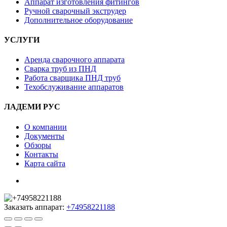
Аппарат изготовления фитингов
Ручной сварочный экструдер
Дополнительное оборудование
УСЛУГИ
Аренда сварочного аппарата
Сварка труб из ПНД
Работа сварщика ПНД труб
Техобслуживание аппаратов
ЛАДЕМИ РУС
О компании
Документы
Обзоры
Контакты
Карта сайта
Заказать аппарат:
+74958221188