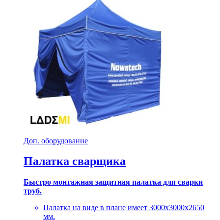
Доп. оборудование
Палатка сварщика
Быстро монтажная защитная палатка для сварки
труб.
Палатка на виде в плане имеет 3000х3000х2650
мм.