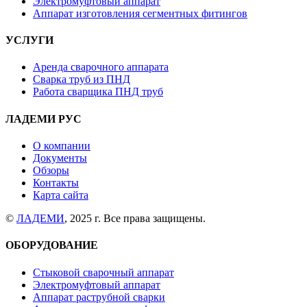
Электромуфтовый аппарат
Аппарат изготовления сегментных фитингов
УСЛУГИ
Аренда сварочного аппарата
Сварка труб из ПНД
Работа сварщика ПНД труб
ЛАДЕМИ РУС
О компании
Документы
Обзоры
Контакты
Карта сайта
©
ЛАДЕМИ
, 2025 г. Все права защищены.
ОБОРУДОВАНИЕ
Стыковой сварочный аппарат
Электромуфтовый аппарат
Аппарат раструбной сварки