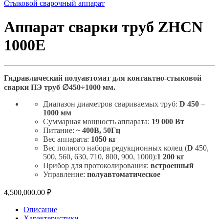
Стыковой сварочный аппарат
Аппарат сварки труб ZHCN
1000Е
Гидравлический полуавтомат для контактно-стыковой
сварки ПЭ труб ∅450÷1000 мм.
Диапазон диаметров свариваемых труб:
D
450 –
1000 мм
Суммарная мощность аппарата:
19 000 Вт
Питание:
~ 400В, 50Гц
Вес аппарата:
1050 кг
Вес полного набора редукционных колец (
D
450,
500, 560, 630, 710, 800, 900, 1000):
1 200 кг
Прибор для протоколирования:
встроенный
Управление:
полуавтоматическое
4,500,000.00
₽
Описание
Характеристики