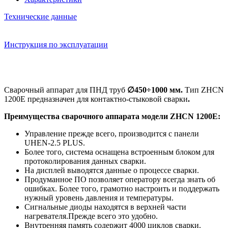
Технические данные
Инструкция по эксплуатации
Сварочный аппарат для ПНД труб
∅450÷1000 мм.
Тип ZHCN
1200Е предназначен для контактно-стыковой сварки
.
Преимущества сварочного аппарата модели ZHCN 1200Е:
Управление прежде всего, производится с панели
UHEN-2.5 PLUS.
Более того, система оснащена встроенным блоком для
протоколирования данных сварки.
На дисплей выводятся данные о процессе сварки.
Продуманное ПО позволяет оператору всегда знать об
ошибках. Более того, грамотно настроить и поддержать
нужный уровень давления и температуры.
Сигнальные диоды находятся в верхней части
нагревателя.Прежде всего это удобно.
Внутренняя память содержит 4000 циклов сварки.