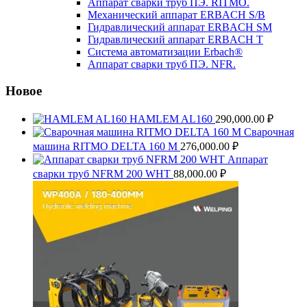
Аппарат сварки труб ПЭ. RITMO.
Механический аппарат ERBACH S/B
Гидравлический аппарат ERBACH SM
Гидравлический аппарат ERBACH T
Система автоматизации Erbach®
Аппарат сварки труб ПЭ. NFR.
Новое
HAMLEM AL160
290,000.00
₽
Сварочная
машина RITMO DELTA 160 M
276,000.00
₽
Аппарат
сварки труб NFRM 200 WHT
88,000.00
₽