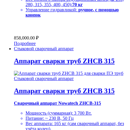
280, 315, 355, 400, 450):
70 кг
Управление гидравликой:
ручное
, с помощью
кнопок
858,000.00
₽
Подробнее
Стыковой сварочный аппарат
Аппарат сварки труб ZHCB 315
Стыковой сварочный аппарат
Аппарат сварки труб ZHCB 315
Сварочный аппарат Nowatech ZHCB-315
Мощность (суммарная): 3 700 Вт.
Питание: ~ 230 В, 50 Гц
Вес аппарата: 165 кг (сам сварочный аппарат, без
учёта колец).