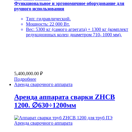
Функциональное и эргономичное оборудование для
ручного использования
Тип: гидравлический.
Мощность: 22 000 Вт.
Вес: 5300 кг (самого агрегата) + 1300 кг (комплект
редукционных колец диаметром 710- 1000 мм).
5,400,000.00
₽
Подробнее
Аренда сварочного аппарата
Аренда аппарата сварки ZHCB
1200. ∅630÷1200мм
Аренда сварочного аппарата