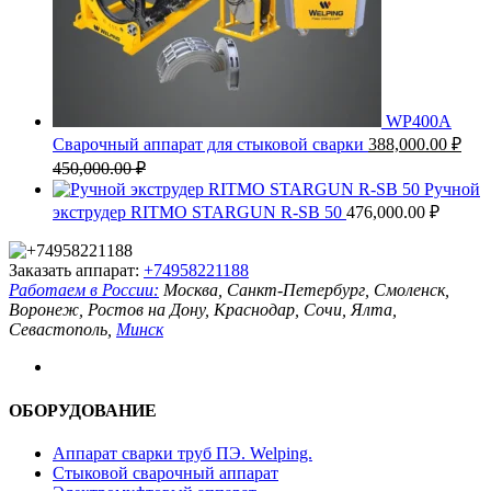
WP400A
Сварочный аппарат для стыковой сварки
388,000.00
₽
450,000.00
₽
Ручной
экструдер RITMO STARGUN R-SB 50
476,000.00
₽
Заказать аппарат:
+74958221188
Работаем в России:
Москва, Санкт-Петербург, Смоленск,
Воронеж, Ростов на Дону, Краснодар, Сочи, Ялта,
Севастополь,
Минск
ОБОРУДОВАНИЕ
Аппарат сварки труб ПЭ. Welping.
Стыковой сварочный аппарат