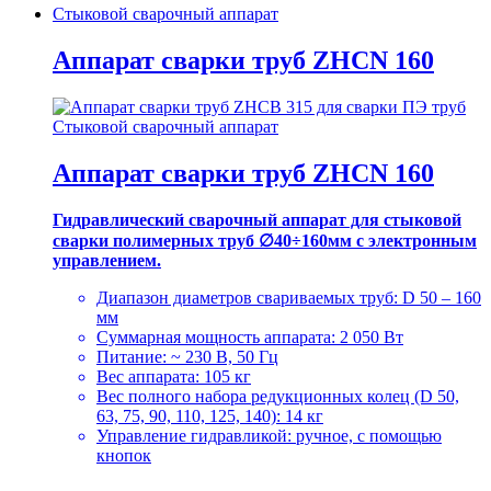
Стыковой сварочный аппарат
Аппарат сварки труб ZHCN 160
Стыковой сварочный аппарат
Аппарат сварки труб ZHCN 160
Гидравлический сварочный аппарат для стыковой
сварки полимерных труб ∅40÷160мм с электронным
управлением.
Диапазон диаметров свариваемых труб: D 50 – 160
мм
Суммарная мощность аппарата: 2 050 Вт
Питание: ~ 230 В, 50 Гц
Вес аппарата: 105 кг
Вес полного набора редукционных колец (D 50,
63, 75, 90, 110, 125, 140): 14 кг
Управление гидравликой: ручное, с помощью
кнопок