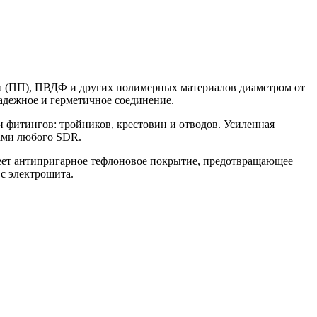
а (ПП), ПВДФ и других полимерных материалов диаметром от
надежное и герметичное соединение.
 фитингов: тройников, крестовин и отводов. Усиленная
бами любого SDR.
меет антипригарное тефлоновое покрытие, предотвращающее
с электрощита.