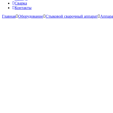
Сварка
Контакты
Главная
Оборудование
Стыковой сварочный аппарат
Аппара