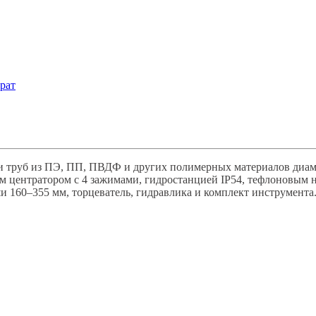
рат
и труб из ПЭ, ПП, ПВДФ и других полимерных материалов диаме
ым центратором с 4 зажимами, гидростанцией IP54, тефлоновым
и 160–355 мм, торцеватель, гидравлика и комплект инструмента