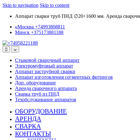
Skip to navigation
Skip to content
Аппарат сварки труб ПНД ∅20÷1600 мм. Аренда сварочны
Москва +74993808811
Минск +375173881188
Стыковой сварочный аппарат
Электромуфтовый аппарат
Аппарат раструбной сварки
Аппарат изготовления сегментных фитингов
Доп. оборудование
Аренда сварочного аппарата
Сварка труб из ПНД
Техобслуживание аппаратов
ОБОРУДОВАНИЕ
АРЕНДА
СВАРКА
КОНТАКТЫ