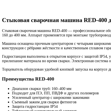
Стыковая сварочная машина RED-400 д
Стыковая сварочная машина RED-400 — профессиональное обор
160 до 400 мм. Аппарат применяется при монтаже трубопроводо
Машина оснащена прочным центратором с четырьмя широкими з
конструкция с рёбрами жёсткости и качественным сплавом гар
Гидростанция выполнена в открытом корпусе с защитой IP54,
прилипание материала во время сварки. Электронная система 
Торцеватель оборудован удобной кнопкой запуска на корпусе д
Преимущества RED-400
Диапазон сварки труб: 160–400 мм
Подходит для ПЭ, ПП, ПВДФ и других полимеров
Усиленный центратор с широкими зажимами
Съемный зажим для сварки фитингов
Защита гидростанции IP54
Тефлоновый нагревательный элемент