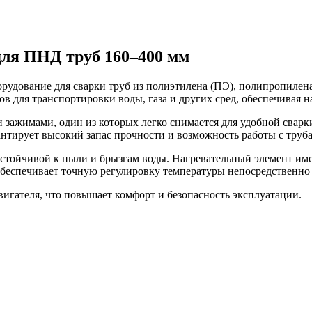
ля ПНД труб 160–400 мм
удование для сварки труб из полиэтилена (ПЭ), полипропилен
в для транспортировки воды, газа и других сред, обеспечивая 
ажимами, один из которых легко снимается для удобной сварки
антирует высокий запас прочности и возможность работы с тру
 устойчивой к пыли и брызгам воды. Нагревательный элемент и
обеспечивает точную регулировку температуры непосредственно 
вигателя, что повышает комфорт и безопасность эксплуатации.