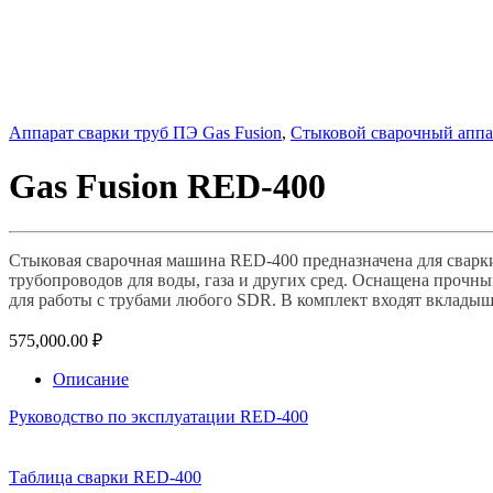
Аппарат сварки труб ПЭ Gas Fusion
,
Стыковой сварочный аппа
Gas Fusion RED-400
Стыковая сварочная машина RED-400 предназначена для сварк
трубопроводов для воды, газа и других сред. Оснащена прочн
для работы с трубами любого SDR. В комплект входят вкладыш
575,000.00
₽
Описание
Руководство по эксплуатации RED-400
Таблица сварки RED-400