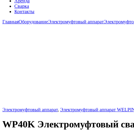
Аренда
Сварка
Контакты
Главная
Оборудование
Электромуфтовый аппарат
Электромуфт
Электромуфтовый аппарат
,
Электромуфтовый аппарат WELPI
WP40K Электромуфтовый сва