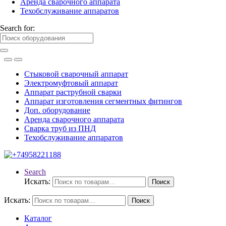
Аренда сварочного аппарата
Техобслуживание аппаратов
Search for:
Стыковой сварочный аппарат
Электромуфтовый аппарат
Аппарат раструбной сварки
Аппарат изготовления сегментных фитингов
Доп. оборудование
Аренда сварочного аппарата
Сварка труб из ПНД
Техобслуживание аппаратов
Search
Искать:
Поиск
Искать:
Поиск
Каталог