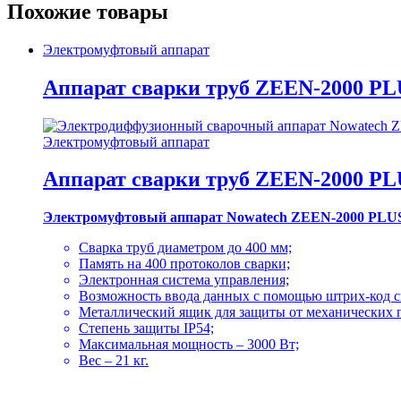
Похожие товары
Электромуфтовый аппарат
Аппарат сварки труб ZEEN-2000 PL
Электромуфтовый аппарат
Аппарат сварки труб ZEEN-2000 PL
Электромуфтовый аппарат Nowatech ZEEN-2000 PLUS 
Сварка труб диаметром до 400 мм;
Память на 400 протоколов сварки;
Электронная система управления;
Возможность ввода данных с помощью штрих-код с
Металлический ящик для защиты от механических 
Степень защиты IP54;
Максимальная мощность – 3000 Вт;
Вес – 21 кг.