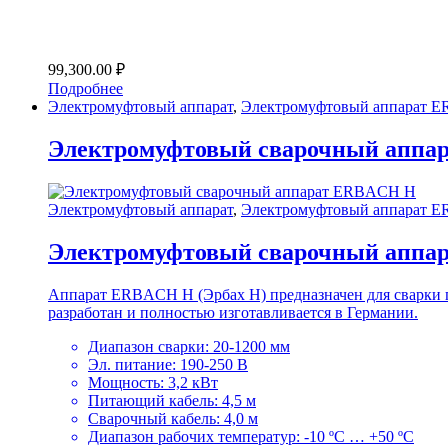
99,300.00
₽
Подробнее
Электромуфтовый аппарат
,
Электромуфтовый аппарат 
Электромуфтовый сварочный аппа
Электромуфтовый аппарат
,
Электромуфтовый аппарат 
Электромуфтовый сварочный аппа
Аппарат ERBACH H (Эрбах H) предназначен для сварки
разработан и полностью изготавливается в Германии.
Диапазон сварки: 20-1200 мм
Эл. питание: 190-250 В
Мощность: 3,2 кВт
Питающий кабель: 4,5 м
Сварочный кабель: 4,0 м
Диапазон рабочих температур: -10 ºС … +50 ºС