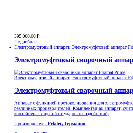
395,000.00
₽
Подробнее
Электромуфтовый аппарат
,
Электромуфтовый аппарат Fr
Электромуфтовый сварочный аппара
Электромуфтовый аппарат
,
Электромуфтовый аппарат Fr
Электромуфтовый сварочный аппара
Аппарат с функцией протоколирования для электромуфтов
различных производителей. Комплектация: аппарат; счи
контейнер с защитой от ударных воздействий;
Производитель:
Friatec, Германия