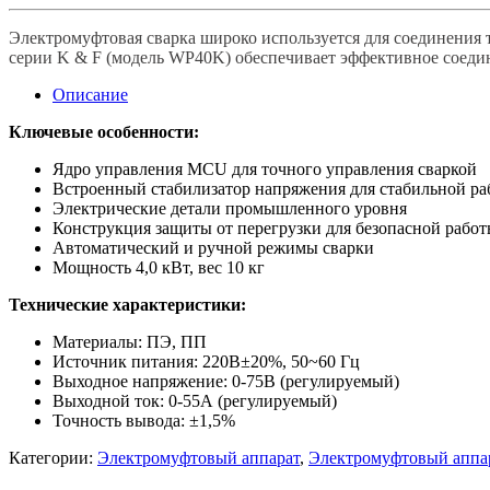
Электромуфтовая сварка широко используется для соединения
серии K & F (модель WP40K) обеспечивает эффективное соедине
Описание
Ключевые особенности:
Ядро управления MCU для точного управления сваркой
Встроенный стабилизатор напряжения для стабильной р
Электрические детали промышленного уровня
Конструкция защиты от перегрузки для безопасной рабо
Автоматический и ручной режимы сварки
Мощность 4,0 кВт, вес 10 кг
Технические характеристики:
Материалы: ПЭ, ПП
Источник питания: 220В±20%, 50~60 Гц
Выходное напряжение: 0-75В (регулируемый)
Выходной ток: 0-55А (регулируемый)
Точность вывода: ±1,5%
Категории:
Электромуфтовый аппарат
,
Электромуфтовый апп