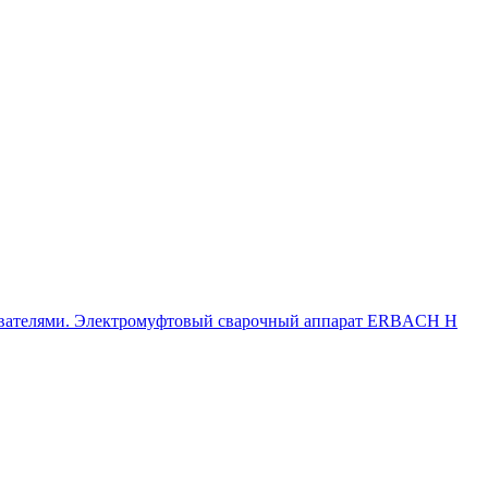
евателями. Электромуфтовый сварочный аппарат ERBACH H