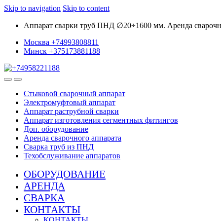
Skip to navigation
Skip to content
Аппарат сварки труб ПНД ∅20÷1600 мм. Аренда сварочны
Москва +74993808811
Минск +375173881188
Стыковой сварочный аппарат
Электромуфтовый аппарат
Аппарат раструбной сварки
Аппарат изготовления сегментных фитингов
Доп. оборудование
Аренда сварочного аппарата
Сварка труб из ПНД
Техобслуживание аппаратов
ОБОРУДОВАНИЕ
АРЕНДА
СВАРКА
КОНТАКТЫ
КОНТАКТЫ