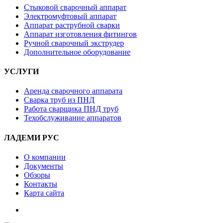
Стыковой сварочный аппарат
Электромуфтовый аппарат
Аппарат раструбной сварки
Аппарат изготовления фитингов
Ручной сварочный экструдер
Дополнительное оборудование
УСЛУГИ
Аренда сварочного аппарата
Сварка труб из ПНД
Работа сварщика ПНД труб
Техобслуживание аппаратов
ЛАДЕМИ РУС
О компании
Документы
Обзоры
Контакты
Карта сайта