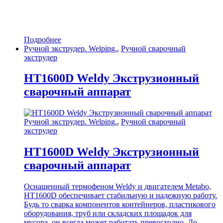
Подробнее
Ручной экструдер. Welping.
,
Ручной сварочный
экструдер
HT1600D Weldy Экструзионный
сварочный аппарат
Ручной экструдер. Welping.
,
Ручной сварочный
экструдер
HT1600D Weldy Экструзионный
сварочный аппарат
Оснащенный термофеном Weldy и двигателем Metabo,
HT1600D обеспечивает стабильную и надежную работу.
Будь то сварка компонентов контейнеров, пластикового
оборудования, труб или складских площадок для
мусора, он всегда может работать превосходно. До