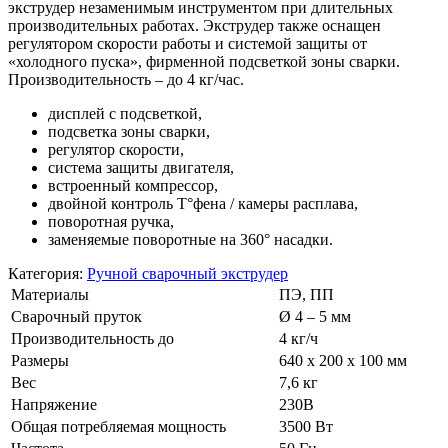
экструдер незаменимым инструментом при длительных
производительных работах. Экструдер также оснащен
регулятором скорости работы и системой защиты от
«холодного пуска», фирменной подсветкой зоны сварки.
Производительность – до 4 кг/час.
дисплей с подсветкой,
подсветка зоны сварки,
регулятор скорости,
система защиты двигателя,
встроенный компрессор,
двойной контроль T°фена / камеры расплава,
поворотная ручка,
заменяемые поворотные на 360° насадки.
Категория:
Ручной сварочный экструдер
Материалы
ПЭ, ПП
Сварочный пруток
Ø 4 – 5 мм
Производительность до
4 кг/ч
Размеры
640 x 200 x 100 мм
Вес
7,6 кг
Напряжение
230В
Общая потребляемая мощность
3500 Вт