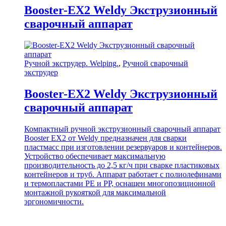
Booster-EX2 Weldy Экструзионный
сварочный аппарат
Ручной экструдер. Welping.
,
Ручной сварочный
экструдер
Booster-EX2 Weldy Экструзионный
сварочный аппарат
Компактный ручной экструзионный сварочный аппарат
Booster EX2 от Weldy предназначен для сварки
пластмасс при изготовлении резервуаров и контейнеров.
Устройство обеспечивает максимальную
производительность до 2,5 кг/ч при сварке пластиковых
контейнеров и труб. Аппарат работает с полиолефинами
и термопластами PE и PP, оснащен многопозиционной
монтажной рукояткой для максимальной
эргономичности.