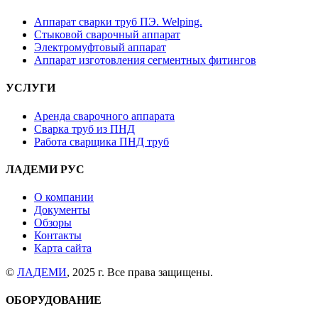
Аппарат сварки труб ПЭ. Welping.
Стыковой сварочный аппарат
Электромуфтовый аппарат
Аппарат изготовления сегментных фитингов
УСЛУГИ
Аренда сварочного аппарата
Сварка труб из ПНД
Работа сварщика ПНД труб
ЛАДЕМИ РУС
О компании
Документы
Обзоры
Контакты
Карта сайта
©
ЛАДЕМИ
, 2025 г. Все права защищены.
ОБОРУДОВАНИЕ