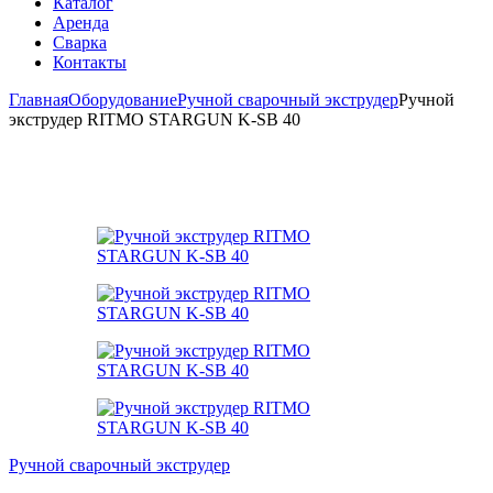
Каталог
Аренда
Сварка
Контакты
Главная
Оборудование
Ручной сварочный экструдер
Ручной
экструдер RITMO STARGUN K-SB 40
Ручной сварочный экструдер