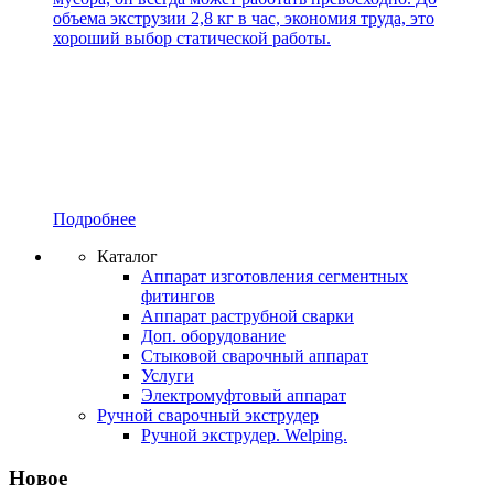
объема экструзии 2,8 кг в час, экономия труда, это
хороший выбор статической работы.
Подробнее
Каталог
Аппарат изготовления сегментных
фитингов
Аппарат раструбной сварки
Доп. оборудование
Стыковой сварочный аппарат
Услуги
Электромуфтовый аппарат
Ручной сварочный экструдер
Ручной экструдер. Welping.
Новое