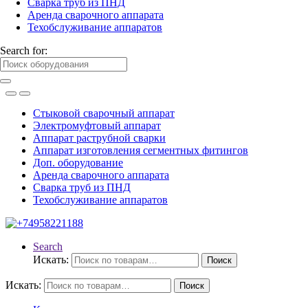
Сварка труб из ПНД
Аренда сварочного аппарата
Техобслуживание аппаратов
Search for:
Стыковой сварочный аппарат
Электромуфтовый аппарат
Аппарат раструбной сварки
Аппарат изготовления сегментных фитингов
Доп. оборудование
Аренда сварочного аппарата
Сварка труб из ПНД
Техобслуживание аппаратов
Search
Искать:
Поиск
Искать:
Поиск