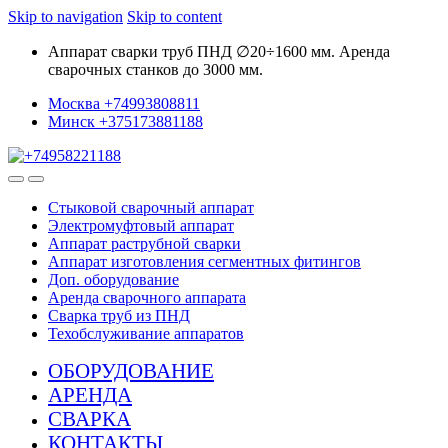
Skip to navigation
Skip to content
Аппарат сварки труб ПНД ∅20÷1600 мм. Аренда
сварочных станков до 3000 мм.
Москва +74993808811
Минск +375173881188
Стыковой сварочный аппарат
Электромуфтовый аппарат
Аппарат раструбной сварки
Аппарат изготовления сегментных фитингов
Доп. оборудование
Аренда сварочного аппарата
Сварка труб из ПНД
Техобслуживание аппаратов
ОБОРУДОВАНИЕ
АРЕНДА
СВАРКА
КОНТАКТЫ