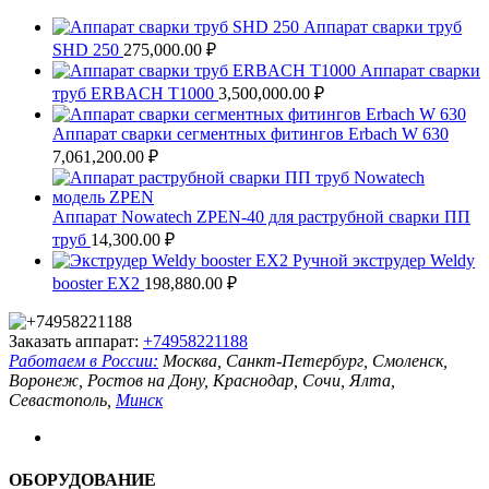
Аппарат сварки труб
SHD 250
275,000.00
₽
Аппарат сварки
труб ERBACH T1000
3,500,000.00
₽
Аппарат сварки сегментных фитингов Erbach W 630
7,061,200.00
₽
Аппарат Nowatech ZPEN-40 для раструбной сварки ПП
труб
14,300.00
₽
Ручной экструдер Weldy
booster EX2
198,880.00
₽
Заказать аппарат:
+74958221188
Работаем в России:
Москва, Санкт-Петербург, Смоленск,
Воронеж, Ростов на Дону, Краснодар, Сочи, Ялта,
Севастополь,
Минск
ОБОРУДОВАНИЕ