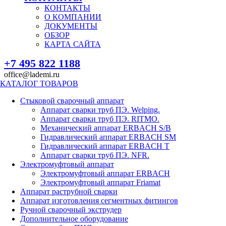
КОНТАКТЫ
О КОМПАНИИ
ДОКУМЕНТЫ
ОБЗОР
КАРТА САЙТА
+7 495 822 1188
office@lademi.ru
КАТАЛОГ ТОВАРОВ
Стыковой сварочный аппарат
Аппарат сварки труб ПЭ. Welping.
Аппарат сварки труб ПЭ. RITMO.
Механический аппарат ERBACH S/B
Гидравлический аппарат ERBACH SM
Гидравлический аппарат ERBACH T
Аппарат сварки труб ПЭ. NFR.
Электромуфтовый аппарат
Электромуфтовый аппарат ERBACH
Электромуфтовый аппарат Friamat
Аппарат раструбной сварки
Аппарат изготовления сегментных фитингов
Ручной сварочный экструдер
Дополнительное оборудование