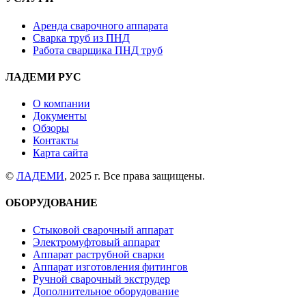
Аренда сварочного аппарата
Сварка труб из ПНД
Работа сварщика ПНД труб
ЛАДЕМИ РУС
О компании
Документы
Обзоры
Контакты
Карта сайта
©
ЛАДЕМИ
, 2025 г. Все права защищены.
ОБОРУДОВАНИЕ
Стыковой сварочный аппарат
Электромуфтовый аппарат
Аппарат раструбной сварки
Аппарат изготовления фитингов
Ручной сварочный экструдер
Дополнительное оборудование