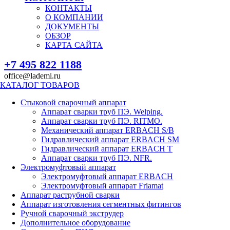
КОНТАКТЫ
О КОМПАНИИ
ДОКУМЕНТЫ
ОБЗОР
КАРТА САЙТА
+7 495 822 1188
office@lademi.ru
КАТАЛОГ ТОВАРОВ
Стыковой сварочный аппарат
Аппарат сварки труб ПЭ. Welping.
Аппарат сварки труб ПЭ. RITMO.
Механический аппарат ERBACH S/B
Гидравлический аппарат ERBACH SM
Гидравлический аппарат ERBACH T
Аппарат сварки труб ПЭ. NFR.
Электромуфтовый аппарат
Электромуфтовый аппарат ERBACH
Электромуфтовый аппарат Friamat
Аппарат раструбной сварки
Аппарат изготовления сегментных фитингов
Ручной сварочный экструдер
Дополнительное оборудование