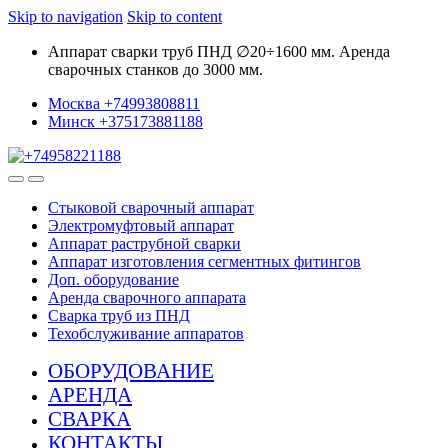
Skip to navigation
Skip to content
Аппарат сварки труб ПНД ∅20÷1600 мм. Аренда
сварочных станков до 3000 мм.
Москва +74993808811
Минск +375173881188
Стыковой сварочный аппарат
Электромуфтовый аппарат
Аппарат раструбной сварки
Аппарат изготовления сегментных фитингов
Доп. оборудование
Аренда сварочного аппарата
Сварка труб из ПНД
Техобслуживание аппаратов
ОБОРУДОВАНИЕ
АРЕНДА
СВАРКА
КОНТАКТЫ