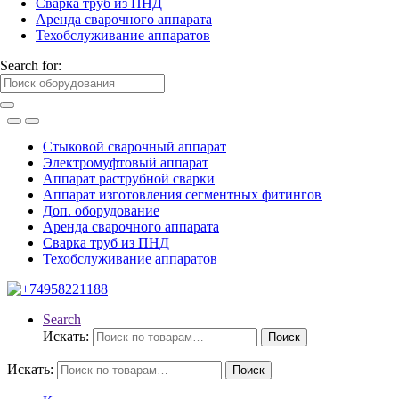
Сварка труб из ПНД
Аренда сварочного аппарата
Техобслуживание аппаратов
Search for:
Стыковой сварочный аппарат
Электромуфтовый аппарат
Аппарат раструбной сварки
Аппарат изготовления сегментных фитингов
Доп. оборудование
Аренда сварочного аппарата
Сварка труб из ПНД
Техобслуживание аппаратов
Search
Искать:
Поиск
Искать:
Поиск