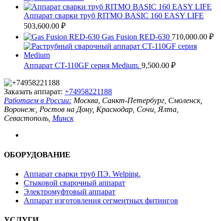
Аппарат сварки труб RITMO BASIC 160 EASY LIFE
503,600.00
₽
Gas Fusion RED-630
710,000.00
₽
Аппарат CT-110GF серия Medium.
9,500.00
₽
Заказать аппарат:
+74958221188
Работаем в России:
Москва, Санкт-Петербург, Смоленск,
Воронеж, Ростов на Дону, Краснодар, Сочи, Ялта,
Севастополь,
Минск
ОБОРУДОВАНИЕ
Аппарат сварки труб ПЭ. Welping.
Стыковой сварочный аппарат
Электромуфтовый аппарат
Аппарат изготовления сегментных фитингов
УСЛУГИ